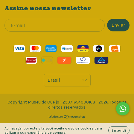
Assine nossa newsletter
Copyright Museu do Queijo - 23971654000168 - 2026. Todos os
direitos reservados.
Ao navegar por este site
você aceita o uso de cookies
para
Entendi
agilizar a sua experiência de compra.