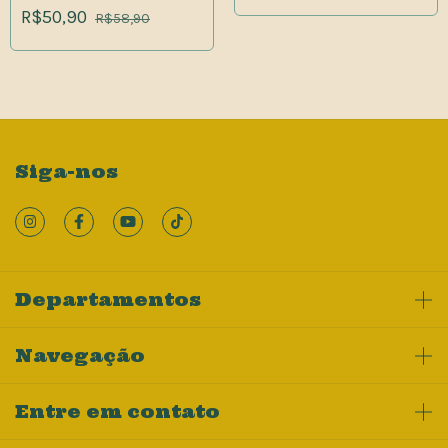
R$50,90
R$58,90
Siga-nos
Departamentos
Navegação
Entre em contato