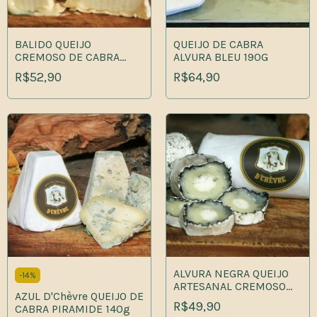
BALIDO QUEIJO
QUEIJO DE CABRA
CREMOSO DE CABRA
ALVURA BLEU 190G
140g
R$52,90
R$64,90
ALVURA NEGRA QUEIJO
-
14
%
ARTESANAL CREMOSO
AZUL D'Chèvre QUEIJO DE
DE CABRA 140G
R$49,90
CABRA PIRAMIDE 140g