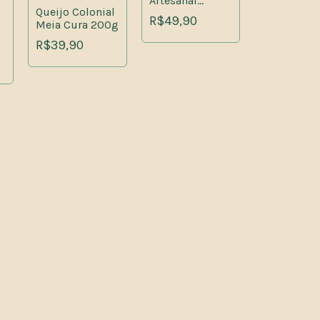
Artesanal
Queijo Colonial
Serrano 200g
R$49,90
Meia Cura 200g
R$39,90