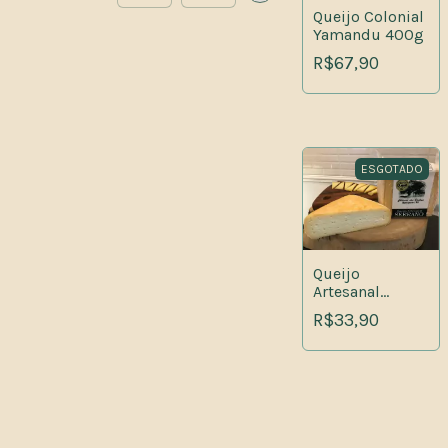
Queijo Colonial
Yamandu 400g
R$67,90
ESGOTADO
Queijo
Artesanal
Serrano 200g
R$33,90