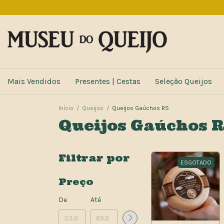
Mais Vendidos
Presentes | Cestas
Seleção Queijos
Início
/
Queijos
/
Queijos Gaúchos RS
Queijos Gaúchos 
Filtrar por
ESGOTADO
Preço
De
Até