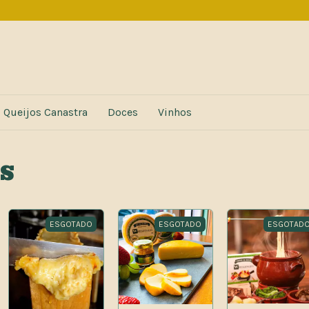
Queijos Canastra
Doces
Vinhos
RS
ESGOTADO
ESGOTADO
ESGOTAD