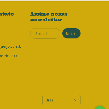
ntato
Assine nossa
newsletter
eijo.com.br
midt, 293 -