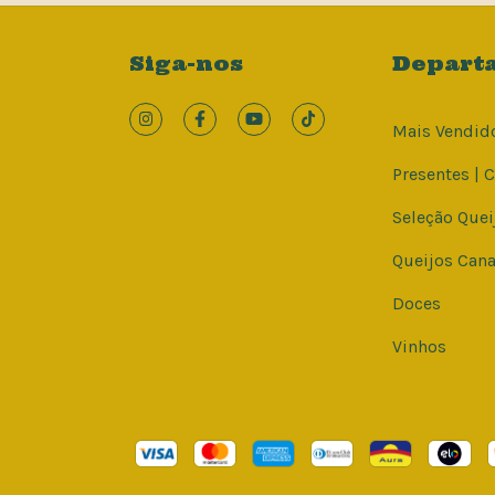
Siga-nos
Depart
Mais Vendid
Presentes | 
Seleção Quei
Queijos Cana
Doces
Vinhos