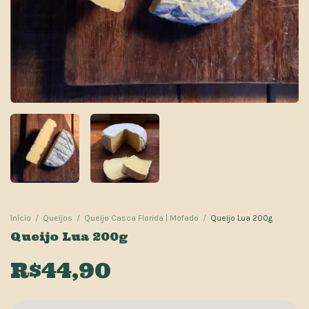
Início
/
Queijos
/
Queijo Casca Florida | Mofado
/
Queijo Lua 200g
Queijo Lua 200g
R$44,90