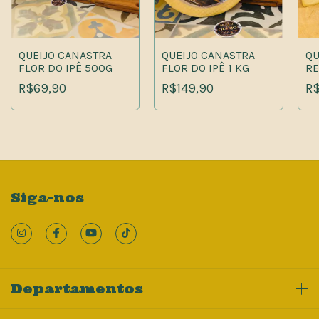
QUEIJO CANASTRA
QUEIJO CANASTRA
QU
FLOR DO IPÊ 500G
FLOR DO IPÊ 1 KG
RE
5
R$69,90
R$149,90
R$
Siga-nos
Departamentos