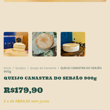
Início
/
Queijos
/
Queijo da Canastra
/
QUEIJO CANASTRA DO SERJÃO
900g
QUEIJO CANASTRA DO SERJÃO 900g
R$179,90
2
x
de
R$89,95
sem juros