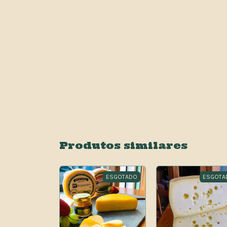
Produtos similares
ESGOTADO
ESGOTADO
ESGOTA