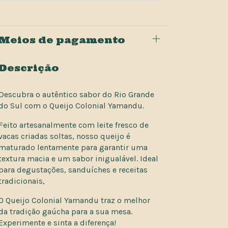
Meios de pagamento
Descrição
Descubra o autêntico sabor do Rio Grande
do Sul com o Queijo Colonial Yamandu.
Feito artesanalmente com leite fresco de
vacas criadas soltas, nosso queijo é
maturado lentamente para garantir uma
textura macia e um sabor inigualável. Ideal
para degustações, sanduíches e receitas
tradicionais,
O Queijo Colonial Yamandu traz o melhor
da tradição gaúcha para a sua mesa.
Experimente e sinta a diferença!