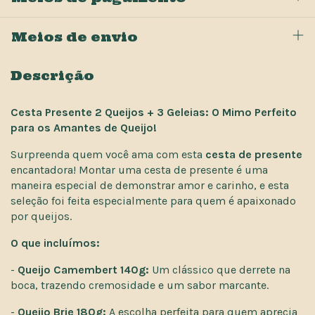
Meios de envio
Descrição
Cesta Presente 2 Queijos + 3 Geleias: O Mimo Perfeito
para os Amantes de Queijo!
Surpreenda quem você ama com esta
cesta de presente
encantadora! Montar uma cesta de presente é uma
maneira especial de demonstrar amor e carinho, e esta
seleção foi feita especialmente para quem é apaixonado
por queijos.
O que incluímos:
-
Queijo Camembert 140g:
Um clássico que derrete na
boca, trazendo cremosidade e um sabor marcante.
-
Queijo Brie 180g:
A escolha perfeita para quem aprecia