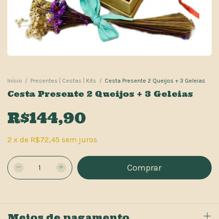
Início
/
Presentes | Cestas | Kits
/
Cesta Presente 2 Queijos + 3 Geleias
Cesta Presente 2 Queijos + 3 Geleias
R$144,90
2
x
de
R$72,45
sem juros
Meios de pagamento