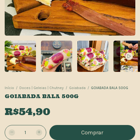
Início
/
Doces | Geleias | Chutney
/
Goiabada
/
GOIABADA BALA 500G
GOIABADA BALA 500G
R$54,90