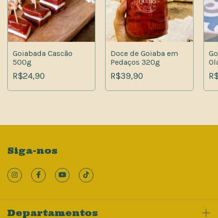
Goiabada Cascão
Doce de Goiaba em
Go
500g
Pedaços 320g
Ol
R$24,90
R$39,90
R$
Siga-nos
Departamentos