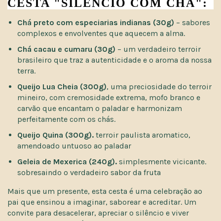
CESTA "SILENCIO COM CHÁ":
Chá preto com especiarias indianas (30g)
– sabores
complexos e envolventes que aquecem a alma.
Chá cacau e cumaru (30g)
– um verdadeiro terroir
brasileiro que traz a autenticidade e o aroma da nossa
terra.
Queijo Lua Cheia (300g)
, uma preciosidade do terroir
mineiro, com cremosidade extrema, mofo branco e
carvão que encantam o paladar e harmonizam
perfeitamente com os chás.
Queijo Quina (300g).
terroir paulista aromatico,
amendoado untuoso ao paladar
Geleia de Mexerica (240g).
simplesmente vicicante.
sobresaindo o verdadeiro sabor da fruta
Mais que um presente, esta cesta é uma celebração ao
pai que ensinou a imaginar, saborear e acreditar. Um
convite para desacelerar, apreciar o silêncio e viver